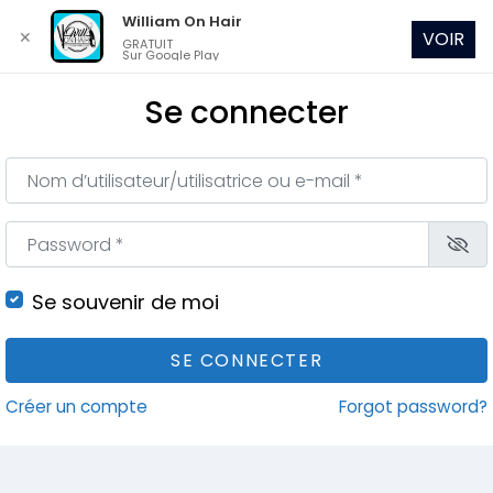
William On Hair
✕
VOIR
GRATUIT
Sur Google Play
Se connecter
Nom d’utilisateur/utilisatrice ou e-mail
*
Password
*
Se souvenir de moi
SE CONNECTER
Créer un compte
Forgot password?