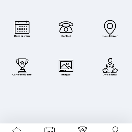
Rendez-vous
Contact
Nous trouver
Carte de fidélité
Images
Avis clients